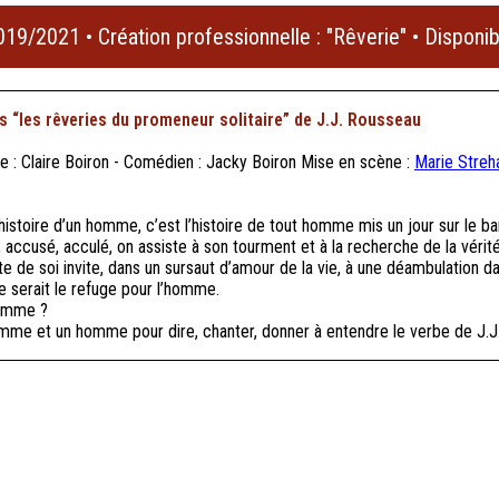
019/2021 • Création professionnelle : "Rêverie" • Disponib
s “les rêveries du promeneur solitaire” de J.J. Rousseau
e : Claire Boiron - Comédien : Jacky Boiron Mise en scène :
Marie Streh
’histoire d’un homme, c’est l’histoire de tout homme mis un jour sur le ba
 accusé, acculé, on assiste à son tourment et à la recherche de la vérité
e de soi invite, dans un sursaut d’amour de la vie, à une déambulation da
ue serait le refuge pour l’homme.
femme ?
mme et un homme pour dire, chanter, donner à entendre le verbe de J.J