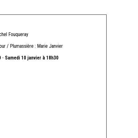
chel Fouqueray
our / Plumassière : Marie Janvier
0
-
Samedi 10 janvier à 18h30