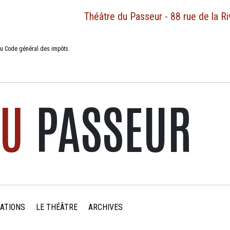
Théâtre du Passeur - 88 rue de la R
s du Code général des impôts.
U
PASSEUR
ATIONS
LE THÉÂTRE
ARCHIVES