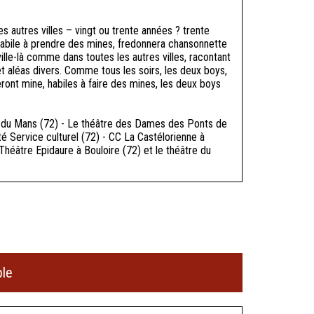
s autres villes – vingt ou trente années ? trente
s, habile à prendre des mines, fredonnera chansonnette
lle-là comme dans toutes les autres villes, racontant
 et aléas divers. Comme tous les soirs, les deux boys,
feront mine, habiles à faire des mines, les deux boys
le du Mans (72) - Le théâtre des Dames des Ponts de
 Service culturel (72) - CC La Castélorienne à
Théâtre Epidaure à Bouloire (72) et le théâtre du
ble