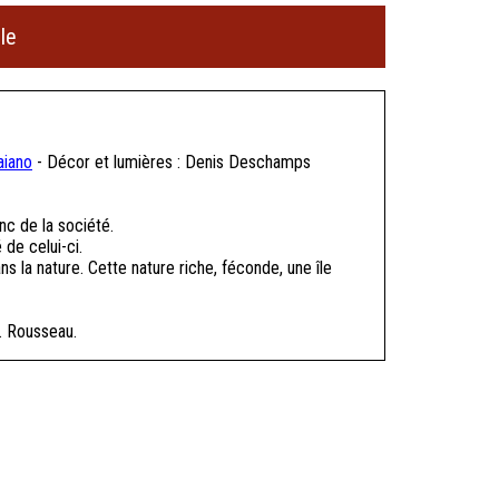
le
aiano
- Décor et lumières : Denis Deschamps
nc de la société.
 de celui-ci.
ns la nature. Cette nature riche, féconde, une île
. Rousseau.