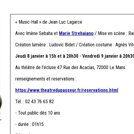
« Music-Hall » de Jean-Luc Lagarce
Avec Imène Sebaha et
Marie Strehaiano
/ Mise en scène : Ra
Création lumière : Ludovic Bidet / Création costume : Agnès Vit
Jeudi 8 janvier à 15h et à 20h30
-
Vendredi 9 janvier à 20h3
Au théâtre de l'écluse 47 Rue des Acacias, 72000 Le Mans
renseignements et reservations :
https://www.theatredupasseur.fr/reservations.html
Tél. : 02 43 76 65 82
- Tout public dès 10 ans
- durée : 01h15