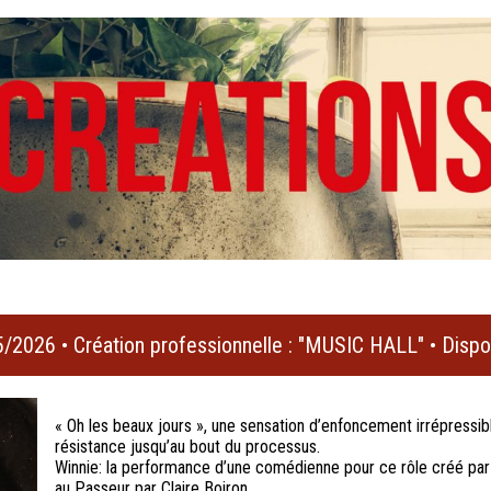
/2026 • Création professionnelle : "MUSIC HALL" • Dispo
« Oh les beaux jours », une sensation d’enfoncement irrépress
résistance jusqu’au bout du processus.
Winnie: la performance d’une comédienne pour ce rôle créé par
au Passeur par Claire Boiron.