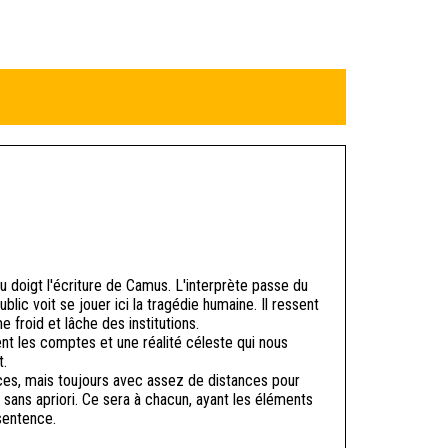
u doigt l'écriture de Camus. L'interprète passe du
ic voit se jouer ici la tragédie humaine. Il ressent
e froid et lâche des institutions.
nt les comptes et une réalité céleste qui nous
t.
ces, mais toujours avec assez de distances pour
sans apriori. Ce sera à chacun, ayant les éléments
 sentence.