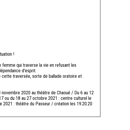
uation !
 femme qui traverse la vie en refusant les
dépendance d'esprit.
 cette traversée, sorte de ballade oratoire et
3 novembre 2020 au théâtre de Chaoué / Du 6 au 12
7 ou du 18 au 27 octobre 2021 : centre culturel le
021 : théâtre du Passeur / création les 19.20.20