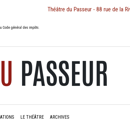
Théâtre du Passeur - 88 rue de la R
s du Code général des impôts.
U
PASSEUR
ATIONS
LE THÉÂTRE
ARCHIVES