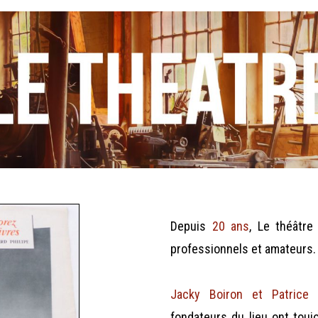
Depuis
20 ans
, Le théâtre
professionnels et amateurs.
Jacky Boiron et Patrice 
fondateurs du lieu ont toujo