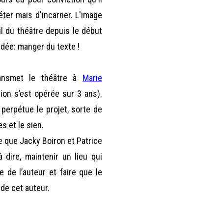
éter mais d'incarner. L'image
il du théâtre depuis le début
idée: manger du texte !
ansmet le théâtre à
Marie
ion s’est opérée sur 3 ans).
 perpétue le projet, sorte de
es et le sien.
e que Jacky Boiron et Patrice
dire, maintenir un lieu qui
e de l’auteur et faire que le
 de cet auteur.